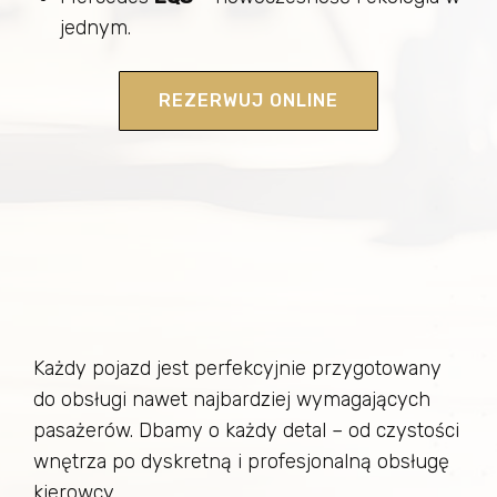
jednym.
REZERWUJ ONLINE
Każdy pojazd jest perfekcyjnie przygotowany
do obsługi nawet najbardziej wymagających
pasażerów. Dbamy o każdy detal – od czystości
wnętrza po dyskretną i profesjonalną obsługę
kierowcy.