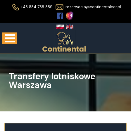
+48 884 788 889
rezerwacja@continentalcar.pl
Transfery lotniskowe
Warszawa