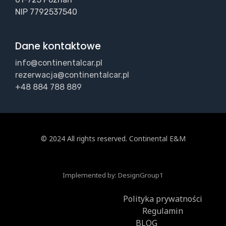
NIP 7792537540
Dane kontaktowe
info@continentalcar.pl
rezerwacja@continentalcar.pl
+48 884 788 889
© 2024 All rights reserved. Continental E&M
Implemented by:
DesignGroup1
Polityka prywatności
Regulamin
BLOG