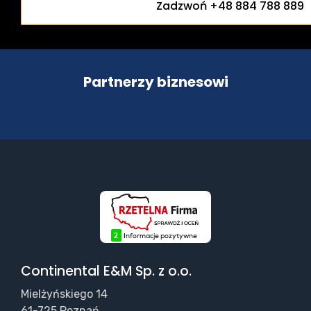
Zadzwoń +48 884 788 889
Partnerzy biznesowi
Continental E&M Sp. z o.o.
Mielżyńskiego 14
61-725 Poznań