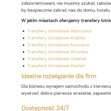
zdezorientowani, nie musimy szukać taksówk
by bezpiecznie zabrać nas do domu, hotelu l
W jakim miastach oferujemy transfery lotn
Transfery lotniskowe Warszawa
Transfery lotniskowe Kraków
Transfery lotniskowe Katowice
Transfery lotniskowe Wrocław
Transfery lotniskowe Gdańsk
Transfery lotniskowe Poznań
Idealne rozwiązanie dla firm
Dla biznesu wynajem samochodu z kierowcą t
wywrzeć dobre pierwsze wrażenie, zapewnić
Dostępność 24/7