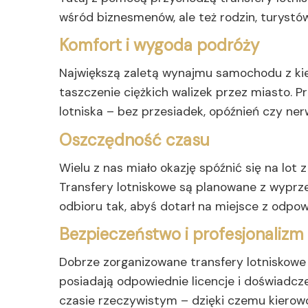
wśród biznesmenów, ale też rodzin, turystó
Komfort i wygoda podróży
Największą zaletą wynajmu samochodu z kier
taszczenie ciężkich walizek przez miasto. 
lotniska – bez przesiadek, opóźnień czy n
Oszczędność czasu
Wielu z nas miało okazję spóźnić się na lot
Transfery lotniskowe są planowane z wyprz
odbioru tak, abyś dotarł na miejsce z odp
Bezpieczeństwo i profesjonalizm
Dobrze zorganizowane transfery lotniskowe t
posiadają odpowiednie licencje i doświadcze
czasie rzeczywistym – dzięki czemu kierowc