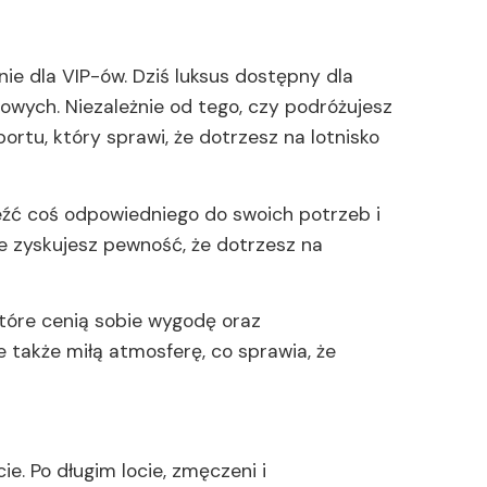
e dla VIP-ów. Dziś luksus dostępny dla
owych. Niezależnie od tego, czy podróżujesz
tu, który sprawi, że dotrzesz na lotnisko
źć coś odpowiedniego do swoich potrzeb i
e zyskujesz pewność, że dotrzesz na
tóre cenią sobie wygodę oraz
e także miłą atmosferę, co sprawia, że
ie. Po długim locie, zmęczeni i