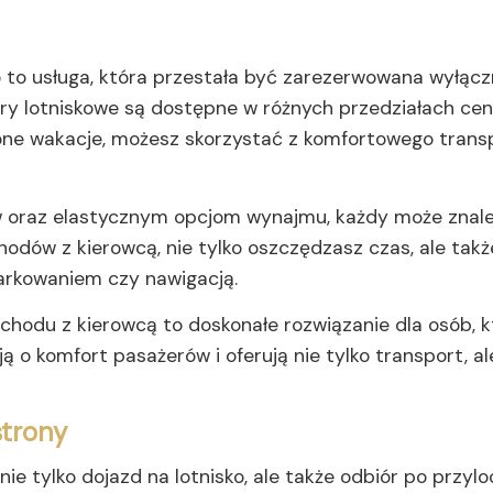
o usługa, która przestała być zarezerwowana wyłączni
fery lotniskowe są dostępne w różnych przedziałach cen
ne wakacje, możesz skorzystać z komfortowego transpor
w oraz elastycznym opcjom wynajmu, każdy może znale
dów z kierowcą, nie tylko oszczędzasz czas, ale takż
parkowaniem czy nawigacją.
hodu z kierowcą to doskonałe rozwiązanie dla osób, k
ą o komfort pasażerów i oferują nie tylko transport, al
strony
ie tylko dojazd na lotnisko, ale także odbiór po przyloc