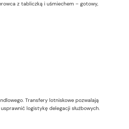
erowca z tabliczką i uśmiechem – gotowy,
ndlowego. Transfery lotniskowe pozwalają
sprawnić logistykę delegacji służbowych.