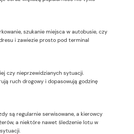
kowanie, szukanie miejsca w autobusie, czy
dresu i zawiezie prosto pod terminal
ej czy nieprzewidzianych sytuacji.
rują ruch drogowy i dopasowują godzinę
zdy są regularnie serwisowane, a kierowcy
żerów, a niektóre nawet śledzenie lotu w
ytuacji.