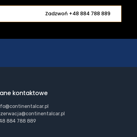
Zadzwoń +48 884 788 889
ane kontaktowe
nfo@continentalcar.pl
ezerwacja@continentalcar.pl
48 884 788 889