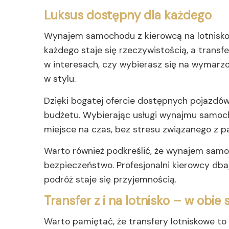
Luksus dostępny dla każdego
Wynajem samochodu z kierowcą na lotnisko t
każdego staje się rzeczywistością, a trans
w interesach, czy wybierasz się na wymarzo
w stylu.
Dzięki bogatej ofercie dostępnych pojazdó
budżetu. Wybierając usługi wynajmu samocho
miejsce na czas, bez stresu związanego z 
Warto również podkreślić, że wynajem samoc
bezpieczeństwo. Profesjonalni kierowcy dbaj
podróż staje się przyjemnością.
Transfer z i na lotnisko – w obie 
Warto pamiętać, że transfery lotniskowe to n