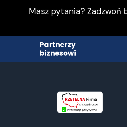
Masz pytania? Zadzwoń b
Partnerzy
biznesowi