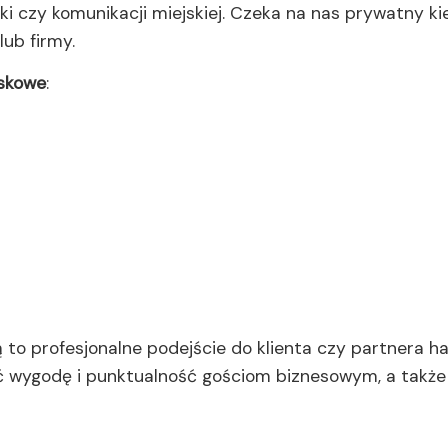
i czy komunikacji miejskiej. Czeka na nas prywatny ki
ub firmy.
iskowe
:
o profesjonalne podejście do klienta czy partnera ha
 wygodę i punktualność gościom biznesowym, a także u