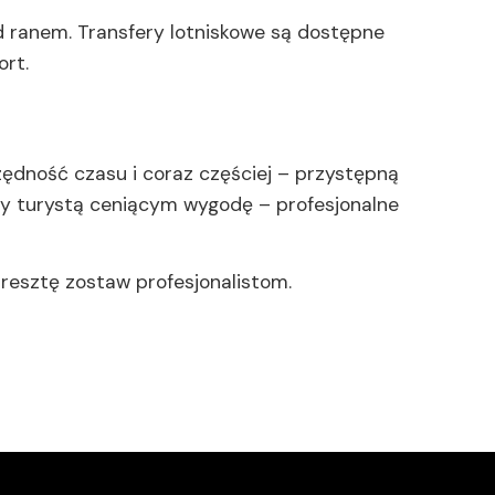
ad ranem. Transfery lotniskowe są dostępne
ort.
ędność czasu i coraz częściej – przystępną
czy turystą ceniącym wygodę – profesjonalne
 resztę zostaw profesjonalistom.